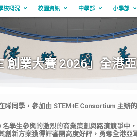
學校概況
校園資訊
中學部
小學部
E 創業大賽 2026」全港
學，參加由 STEM+E Consortium 主辦的
 180 名學生參與的激烈的商業策劃與路演競爭
其創新方案獲得評審團高度好評，勇奪全港亞