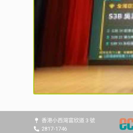
香港小西灣富欣道 3 號
2817-1746