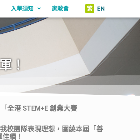
入學須知
家教會
繁
EN
亞軍！
「全港 STEM+E 創業大賽
中，我校團隊表現理想，圍繞本屆「善
軍佳績！