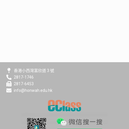
香港小西灣富欣道 3 號
2817-1746
2817-6453
info@honwah.edu.hk