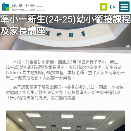
繁
EN
準小一新生(24-25)幼小銜接課程
及家長講座
本校十分重視幼小銜接，因此於3月16日進行了準小一新生
(24-25)幼小銜接課程及家長講座。本校精心地為準小一新生設計
以Steam為主題的幼小銜接課程。本校老師、童伴大使陪同準小一
新生一起完成活動，大家都十分興奮。
為了讓家長更了解及掌握升小銜接支援的方法，因此，本校特
意邀請了笑容生活教室張笑容女士到校為準小一新生家長進行以
「升小銜接支援的方法」為主題的講座。