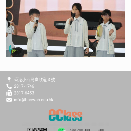
香港小西灣富欣道 3 號
2817-1746
2817-6453
info@honwah.edu.hk