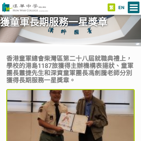
繁
EN
獲童軍長期服務一星獎章
香港童軍總會柴灣區第二十八屆就職典禮上，
學校的港島1187旅獲得主辦機構表揚狀、童軍
團長蕭捷先生和深資童軍團長馮劍騰老師分別
獲得長期服務一星獎章。