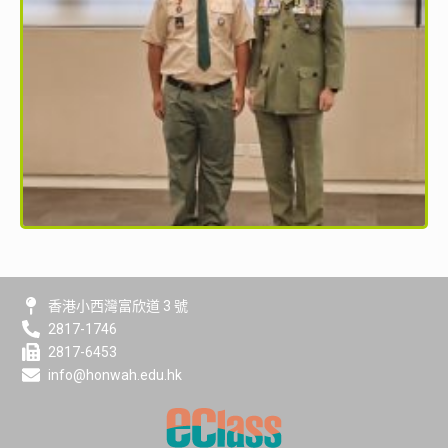
香港小西灣富欣道 3 號
2817-1746
2817-6453
info@honwah.edu.hk