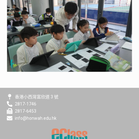
香港小西灣富欣道 3 號
2817-1746
2817-6453
info@honwah.edu.hk