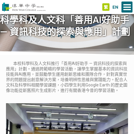
繁
EN
科學科及人文科「善用AI好助手
— 資訊科技的探索與應用」計劃
本校科學科及人文科推行「善用AI好助手 — 資訊科技的探索與
應用」計劃。通過跨範疇的學習活動，讓學生掌握基本的資訊科技
技能與AI應用，並鼓勵學生運用創新思維和團隊合作，針對真實世
界的問題提出創意解決方案，培養明辨性思維與實踐能力。配合人
文科及科學科相關學習課題，小四學生利用Google Earth 的歷史圖
像功能從新舊照片生成影片，進行有關香港今昔的學習活動。