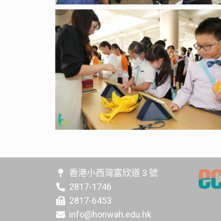
香港小西灣富欣道 3 號
2817-1746
2817-6453
info@honwah.edu.hk