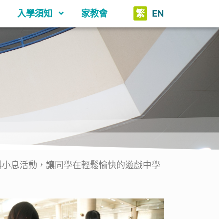
入學須知
家教會
繁
EN
小息活動，讓同學在輕鬆愉快的遊戲中學