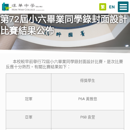
繁
EN
第72屆小六畢業同學錄封面設計
比賽結果公佈
本校較早前舉行72屆小六畢業同學錄封面設計比賽，是次比賽
反應十分熱烈。有關比賽結果如下：
得獎學生
冠軍
P6A 黃雅悠
亞軍
P6B 袁萱