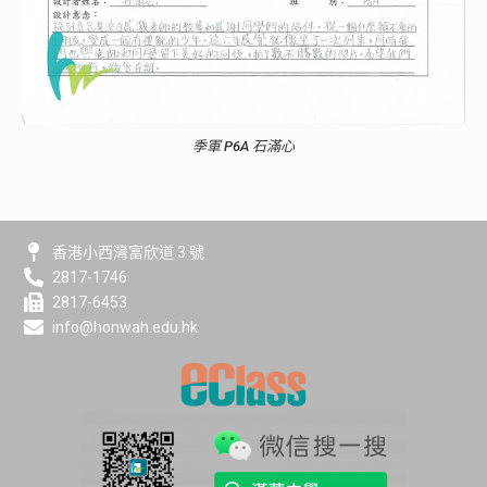
季軍 P6A 石滿心
香港小西灣富欣道 3 號
2817-1746
2817-6453
info@honwah.edu.hk