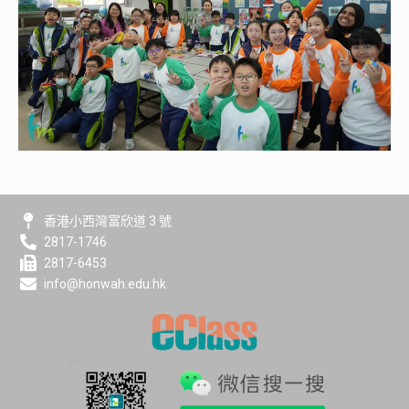
香港小西灣富欣道 3 號
2817-1746
2817-6453
info@honwah.edu.hk