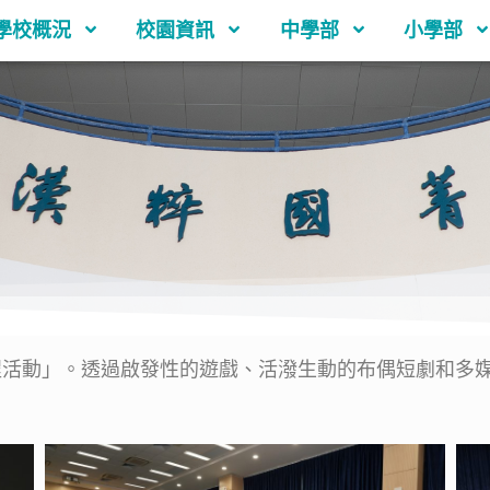
學校概況
校園資訊
中學部
小學部
動」。透過啟發性的遊戲、活潑生動的布偶短劇和多媒