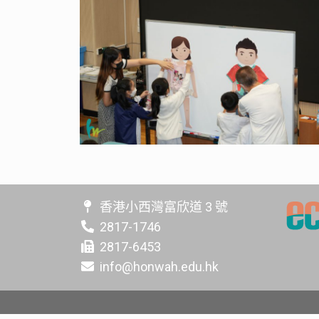
香港小西灣富欣道 3 號
2817-1746
2817-6453
info@honwah.edu.hk