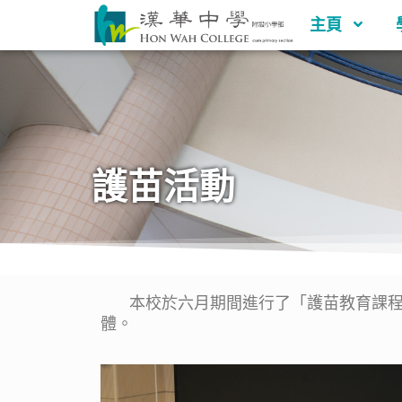
主頁
護苗活動
本校於六月期間進行了「護苗教育課程活
體。