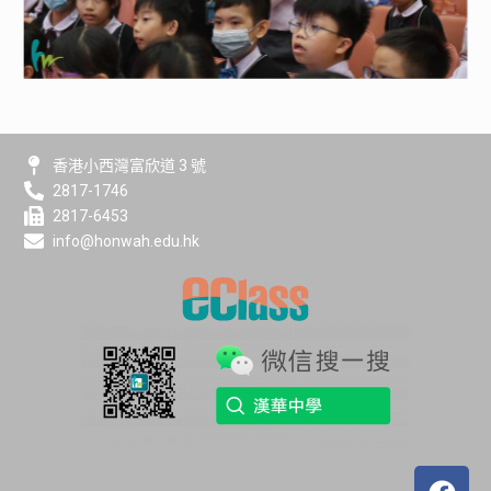
香港小西灣富欣道 3 號
2817-1746
2817-6453
info@honwah.edu.hk