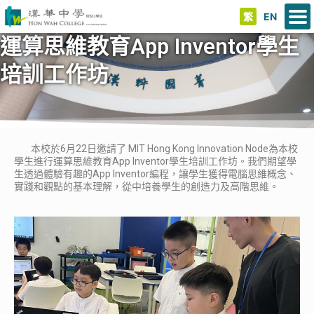
繁
EN
運算思維教育App Inventor學生
培訓工作坊
本校於6月22日邀請了 MIT Hong Kong Innovation Node為本校
學生進行運算思維教育App Inventor學生培訓工作坊。我們期望學
生透過體驗有趣的App Inventor編程，讓學生獲得電腦思維概念、
實踐和觀點的基本理解，從中培養學生的創造力及高階思維。