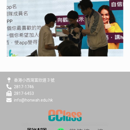
香港小西灣富欣道 3 號
2817-1746
2817-6453
info@honwah.edu.hk