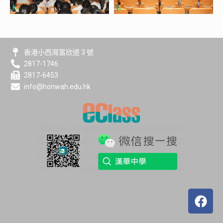
香港小西灣富欣道 3 號
2817-1746
2817-6453
info@honwah.edu.hk