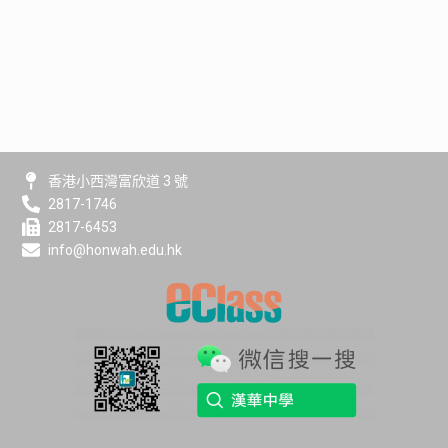
香港小西灣富欣道 3 號
2817-1746
2817-6453
info@honwah.edu.hk