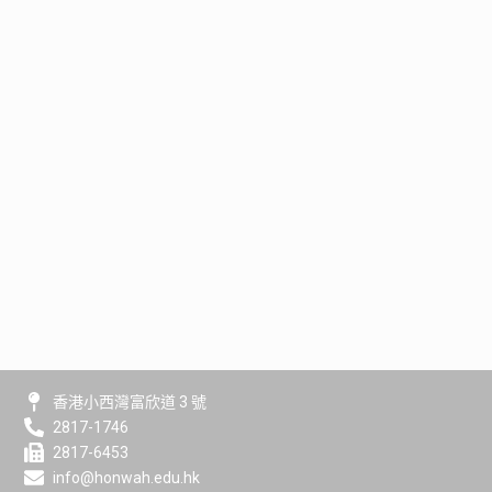
香港小西灣富欣道 3 號
2817-1746
2817-6453
info@honwah.edu.hk