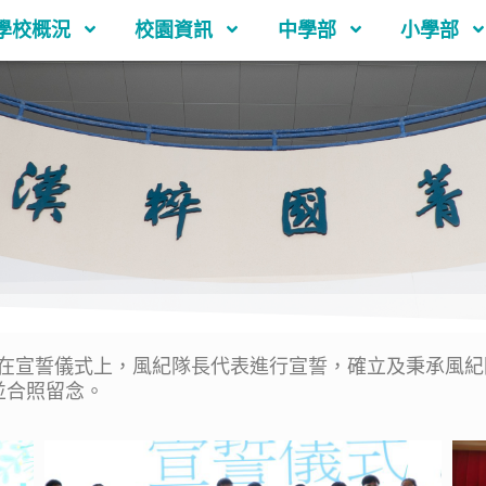
學校概況
校園資訊
中學部
小學部
在宣誓儀式上，風紀隊長代表進行宣誓，確立及秉承風紀
並合照留念。