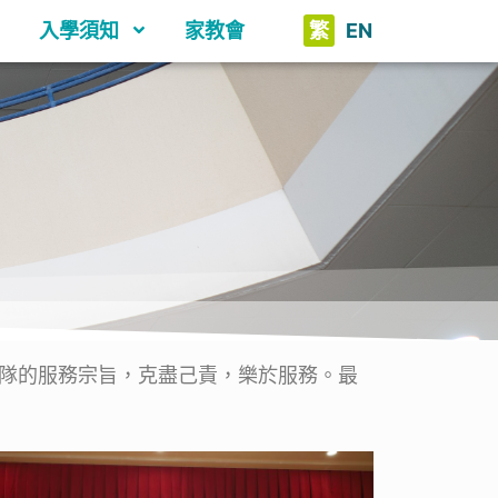
入學須知
家教會
繁
EN
隊的服務宗旨，克盡己責，樂於服務。最