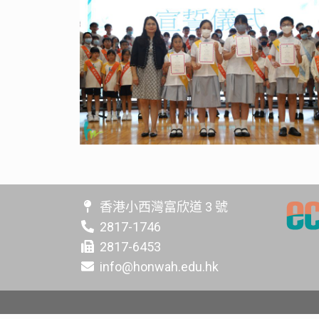
香港小西灣富欣道 3 號
2817-1746
2817-6453
info@honwah.edu.hk