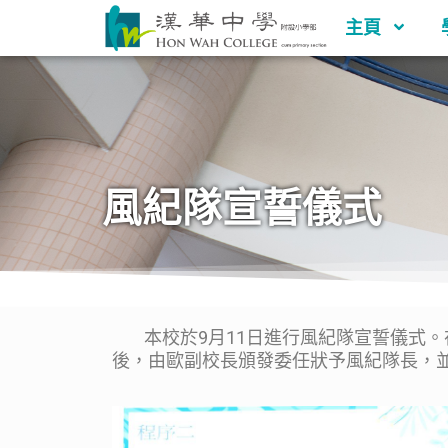
主頁
風紀隊宣誓儀式
本校於9月11日進行風紀隊宣誓儀式。
後，由歐副校長頒發委任狀予風紀隊長，