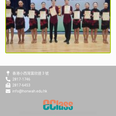
香港小西灣富欣道 3 號
2817-1746
2817-6453
info@honwah.edu.hk