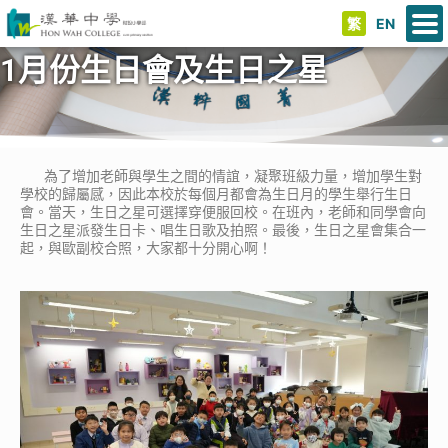
繁
EN
1月份生日會及生日之星
為了增加老師與學生之間的情誼，凝聚班級力量，增加學生對
學校的歸屬感，因此本校於每個月都會為生日月的學生舉行生日
會。當天，生日之星可選擇穿便服回校。在班內，老師和同學會向
生日之星派發生日卡、唱生日歌及拍照。最後，生日之星會集合一
起，與歐副校合照，大家都十分開心啊！