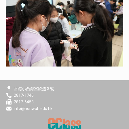
香港小西灣富欣道 3 號
2817-1746
2817-6453
info@honwah.edu.hk