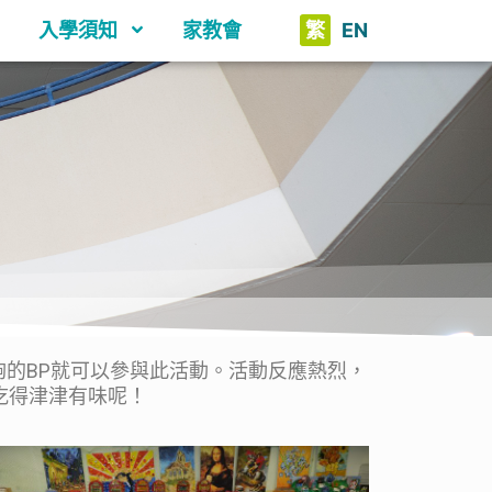
入學須知
家教會
繁
EN
夠的BP就可以參與此活動。活動反應熱烈，
吃得津津有味呢！