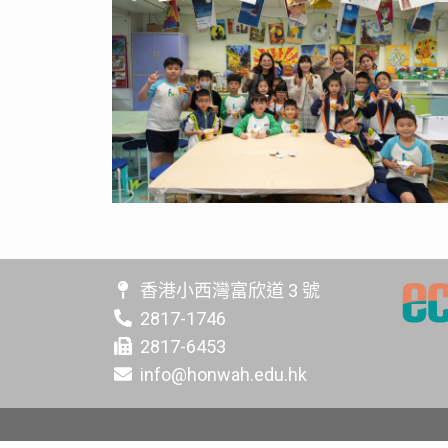
香港小西灣富欣道 3 號
2817-1746
2817-6453
info@honwah.edu.hk