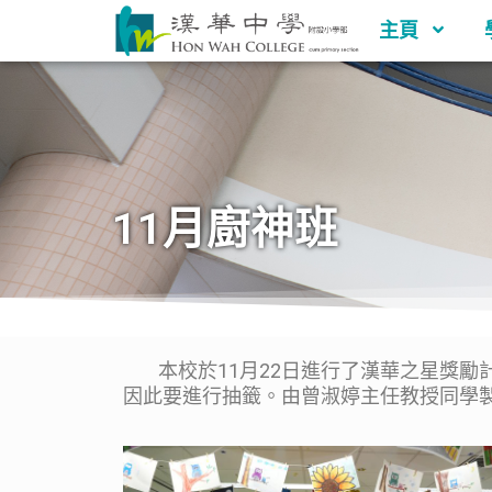
主頁
11月廚神班
本校於11月22日進行了漢華之星獎勵計
因此要進行抽籤。由曾淑婷主任教授同學