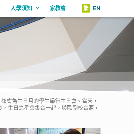
入學須知
家教會
繁
EN
都會為生日月的學生舉行生日會。當天，
後，生日之星會集合一起，與歐副校合照，