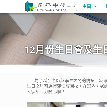
主頁
12月份生日會及生
為了增加老師與學生之間的情誼，凝聚班
生日之星可選擇穿便服回校。在班內，老
大家都十分開心啊！