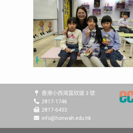
香港小西灣富欣道 3 號
2817-1746
2817-6453
info@honwah.edu.hk