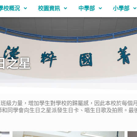
學校概況
校園資訊
中學部
小學部
日之星
級力量，增加學生對學校的歸屬感，因此本校於每個月
師和同學會向生日之星派發生日卡、唱生日歌及拍照。最