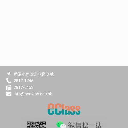
香港小西灣富欣道 3 號
2817-1746
2817-6453
info@honwah.edu.hk