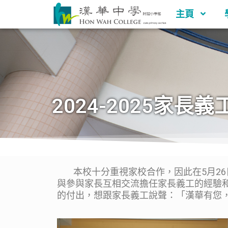
主頁
2024-2025家
本校十分重視家校合作，因此在5月26
與參與家長互相交流擔任家長義工的經驗
的付出，想跟家長義工說聲：「漢華有您