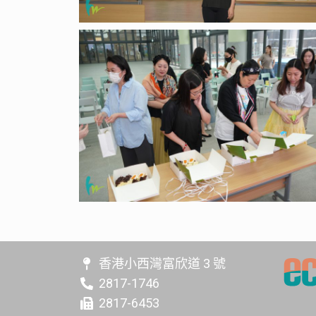
香港小西灣富欣道 3 號
2817-1746
2817-6453