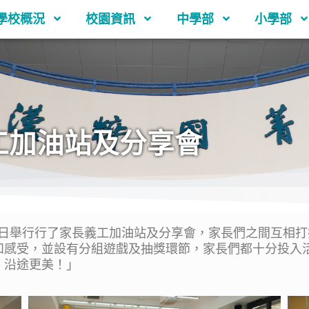
學校概況
校園資訊
中學部
小學部
長義工加油站及分享會
日舉行行了家長義工加油站及分享會，家長們之間互相打
和感受，並設有分組遊戲及抽獎環節，家長們都十分投入
，沿途更美！」