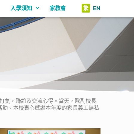
入學須知
家教會
繁
EN
打氣，聯誼及交流心得。當天，歐副校長
活動。本校衷心感謝本年度的家長義工無私