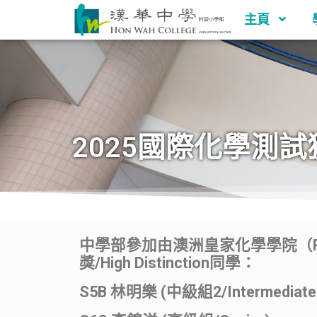
主頁
2025國際化學測試
中學部參加由澳洲皇家化學學院（Royal A
獎/High Distinction同學：
S5B 林明樂 (中級組2/Intermediate