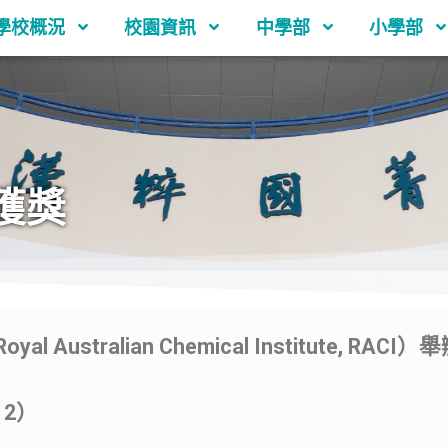
學校概況
校園資訊
中學部
小學部
獲獎
ustralian Chemical Institute, R
 2）