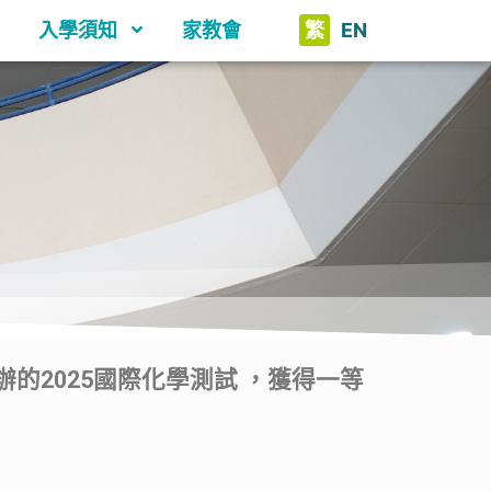
入學須知
家教會
繁
EN
ACI）舉辦的2025國際化學測試 ，獲得一等