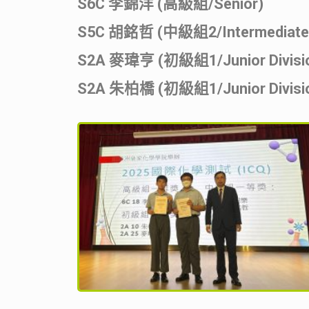
S6C 李錦洋 (高級組/Senior)
S5C 胡銘哲 (中級組2/Intermediat
S2A 麥瑋亨 (初級組1/Junior Divisio
S2A 朱柏橋 (初級組1/Junior Divisio