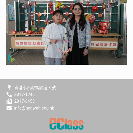
香港小西灣富欣道 3 號
2817-1746
2817-6453
info@honwah.edu.hk