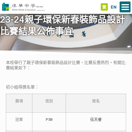
繁
EN
23-24親子環保新春裝飾品設計
比賽結果公佈事宜
本校舉行了親子環保新春裝飾品設計比賽，比賽反應熱烈。有關比
賽結果如下：
初小組得獎名單：
獎項
班別
姓名
冠軍
P3B
伍天睿