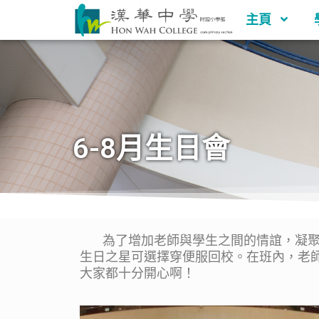
主頁
6-8月生日會
為了增加老師與學生之間的情誼，凝聚班
生日之星可選擇穿便服回校。在班內，老
大家都十分開心啊！