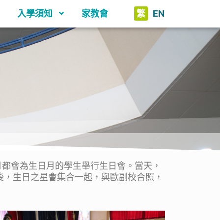
入學須知
家教會
繁
EN
都會為生日月的學生舉行生日會。當天，
後，生日之星會集合一起，與歐副校合照，