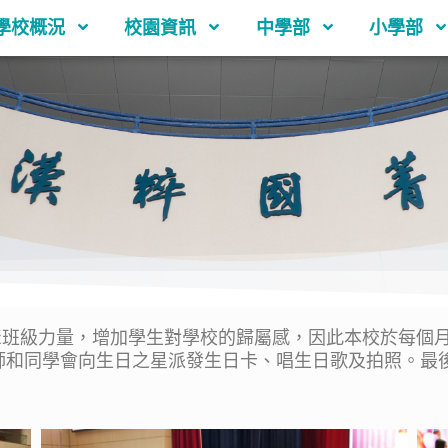
學校概況
校園資訊
中學部
小學部
級力量，增加學生對學校的歸屬感，因此本校於每個月
師和同學會向生日之星派發生日卡、唱生日歌及拍照。最