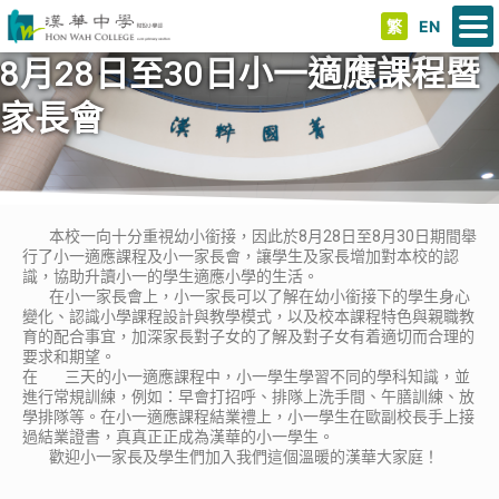
繁
EN
8月28日至30日小一適應課程暨
家長會
本校一向十分重視幼小銜接，因此於8月28日至8月30日期間舉
行了小一適應課程及小一家長會，讓學生及家長增加對本校的認
識，協助升讀小一的學生適應小學的生活。
在小一家長會上，小一家長可以了解在幼小銜接下的學生身心
變化、認識小學課程設計與教學模式，以及校本課程特色與親職教
育的配合事宜，加深家長對子女的了解及對子女有着適切而合理的
要求和期望。
在 三天的小一適應課程中，小一學生學習不同的學科知識，並
進行常規訓練，例如：早會打招呼、排隊上洗手間、午膳訓練、放
學排隊等。在小一適應課程結業禮上，小一學生在歐副校長手上接
過結業證書，真真正正成為漢華的小一學生。
歡迎小一家長及學生們加入我們這個溫暖的漢華大家庭！