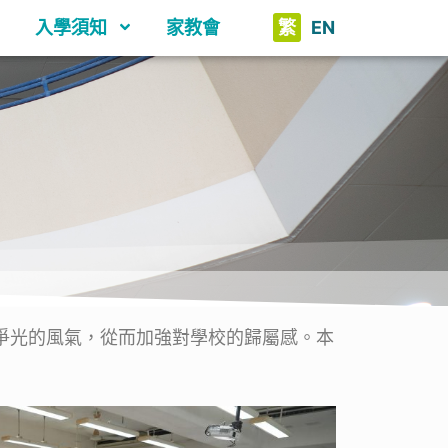
入學須知
家教會
繁
EN
班爭光的風氣，從而加強對學校的歸屬感。本