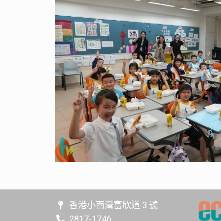
香港小西灣富欣道 3 號
2817-1746