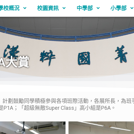
學校概況
校園資訊
中學部
小學部
ZA大賞
ass」計劃鼓勵同學積極參與各項班際活動，各展所長，為
P1A；「超級無敵Super Class」高小組是P6A。