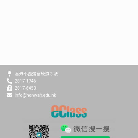
香港小西灣富欣道 3 號
2817-1746
2817-6453
info@honwah.edu.hk