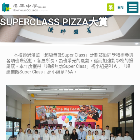
繁
EN
SUPERCLASS PIZZA大賞
本校透過漢華「超級無敵Super Class」計劃鼓勵同學積極參與
各項班際活動，各展所長，為班爭光的風氣，從而加強對學校的歸
屬感。本年度獲得「超級無敵Super Class」初小組是P1A；「超
級無敵Super Class」高小組是P6A。