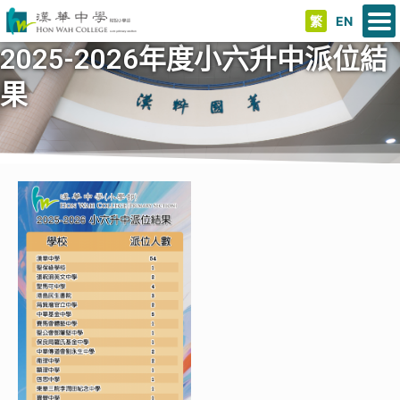
繁
EN
2025-2026年度小六升中派位結
果