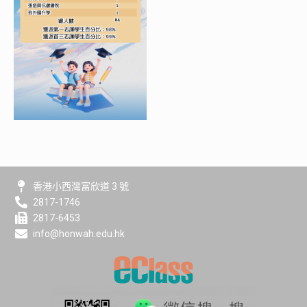
香港小西灣富欣道 3 號
2817-1746
2817-6453
info@honwah.edu.hk