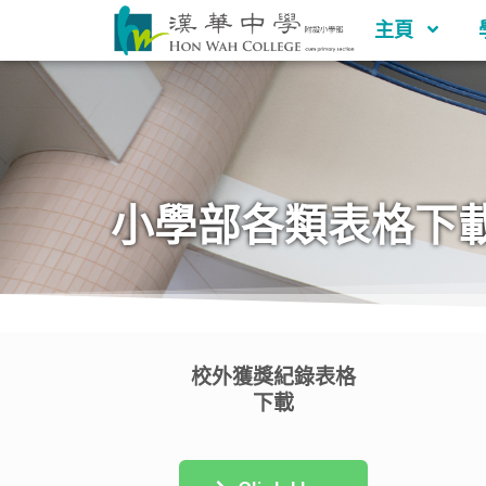
主頁
小學部各類表格下
校外獲獎紀錄表格
下載