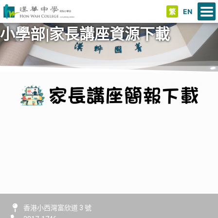
繁
EN
小學部|家長講座資源下載
香港小西灣富欣道 3 號