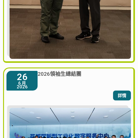
2026領袖生總結團
26
6 月
2026
詳情