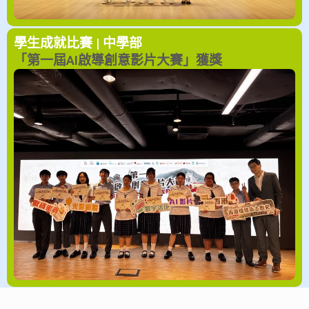
學生成就
比賽 | 中學部
「第一屆AI啟導創意影片大賽」獲獎
比賽 | 中學部
學生成就