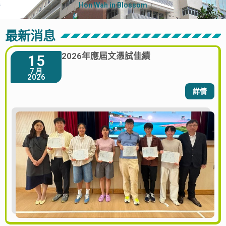
Hon Wah in Blossom
最新消息
2026年應屆文憑試佳績
15
7 月
2026
詳情