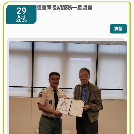
獲童軍長期服務一星獎章
29
6 月
2026
詳情