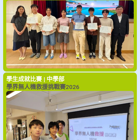
學生成就
比賽 | 中學部
學界無人機救援挑戰賽2026