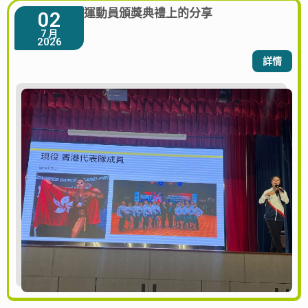
運動員頒獎典禮上的分享
02
7 月
2026
詳情