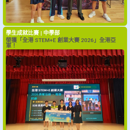
學生成就
比賽 | 中學部
榮獲「全港 STEM+E 創業大賽 2026」全港亞
軍！