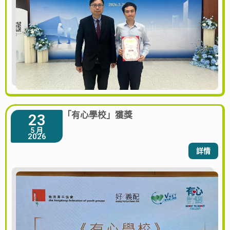
「有心學校」獲獎
23
5 月
2026
詳情