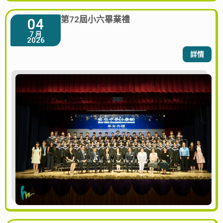
第72屆小六畢業禮
04
7 月
2026
詳情