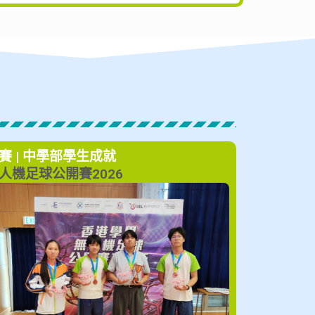
賽 | 中學部
學生成就
人機足球公開賽2026