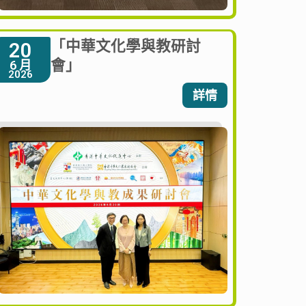
「中華文化學與教研討
20
會」
6 月
2026
詳情