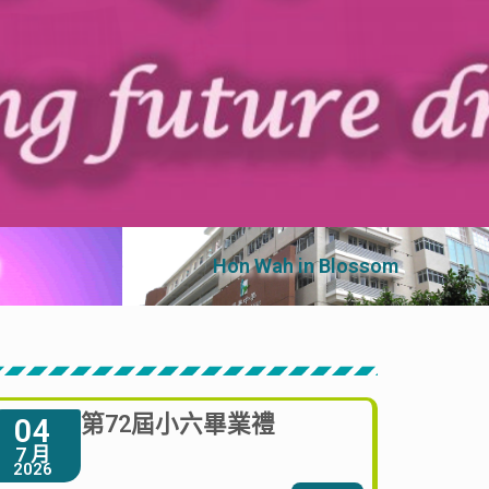
Hon Wah in Blossom
第72屆小六畢業禮
04
7 月
2026