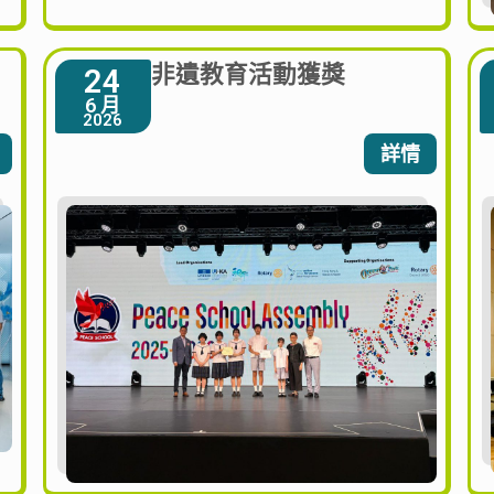
非遺教育活動獲獎
24
6 月
2026
詳情