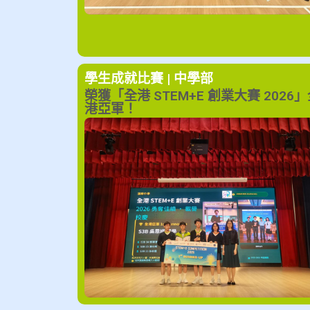
學生成就
比賽 | 中學部
榮獲「全港 STEM+E 創業大賽 2026
港亞軍！