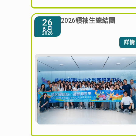
2026領袖生總結團
26
6 月
2026
詳情