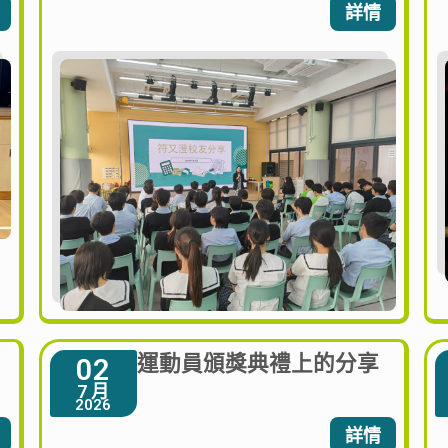
詳情
運動員頒獎典禮上的分享
02
7 月
2026
詳情