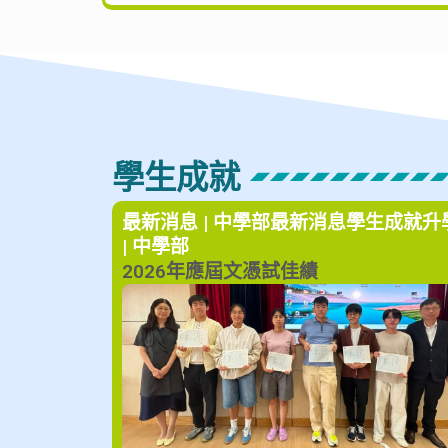
學生成就
最新消息 | 中學部
最新消息
學生成就
升
| 中學部
2026年應屆文憑試佳績