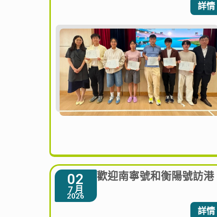
詳情
歡迎南寧號和衡陽號訪港
02
7 月
2026
詳情