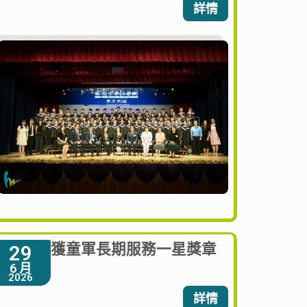
詳情
獲童軍長期服務一星獎章
29
6 月
2026
詳情