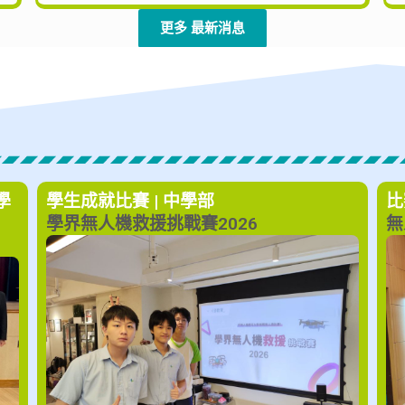
更多 最新消息
學
學生成就
比賽 | 中學部
比
學界無人機救援挑戰賽2026
無