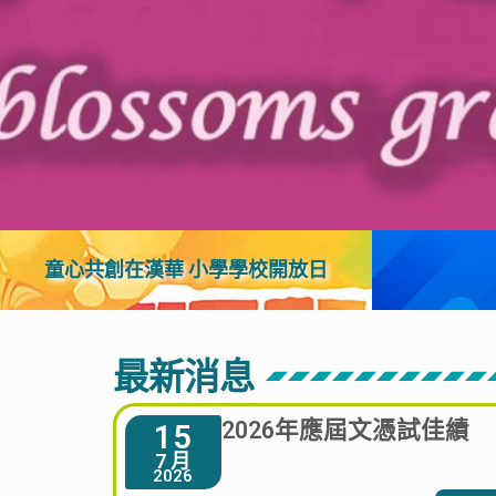
童心共創在漢華 小學學校開放日
最新消息
2026年應屆文憑試佳績
15
7 月
2026