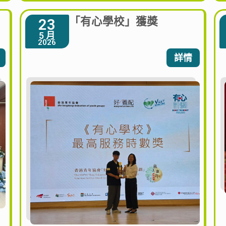
「有心學校」獲獎
23
5 月
2026
詳情