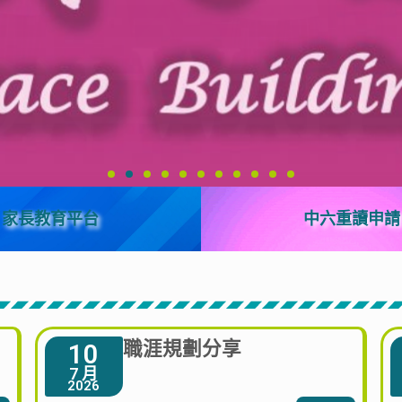
家長教育平台
中六重讀申請
職涯規劃分享
10
7 月
2026