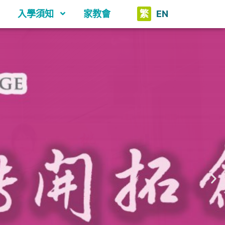
入學須知
家教會
繁
EN