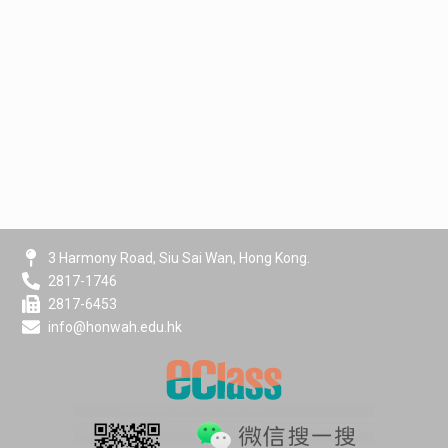
3 Harmony Road, Siu Sai Wan, Hong Kong.
2817-1746
2817-6453
info@honwah.edu.hk