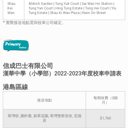
Shau
Aldrich Garden | Tung Yuk Court | Sai Wan Ho Station |
Kei
Tung Yan Court | Hing Tung Estate | Tung Hei Court | Yiu
Wan
Tung Estate | Shau Ki Wan Plaza | Nam On Street
* 實際接送地點需與校車公司確定。
信成巴士有限公司
漢華中學（小學部）2022-2023年度校車申請表
港島區線
每期收費（2個
接送地點
月）
翠灣邨 ,樂軒臺, 新翠花園, 翠灣警察宿舍, 宏德
$1,760
居