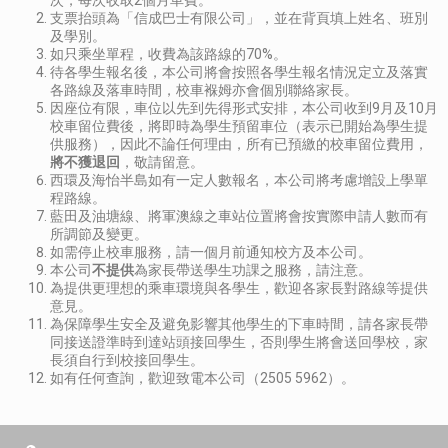
支票抬頭為「信成巴士有限公司」，並在背頁填上姓名、班別
及學別。
如只乘坐單程，收費為該路線的70%。
待各學生報名後，本公司將會按照各學生報名情況定立及落實
各路線及落車時間，校車褓姆亦會個別聯絡家長。
因座位有限，車位以先到先得形式安排，本公司收到9月及10月
校車留位費後，將即時為學生預留車位（表示已開始為學生提
供服務），因此不論任何理由，所有已預繳的校車留位費用，
將不獲退回
，敬請留意。
西環及海怡半島如有一定人數報名，本公司將考慮增設上學單
程路線。
藍田及油塘線、將軍澳線之車站位置將會按實際申請人數而有
所調節及變更。
如需停止校車服務，請一個月前通知校方及本公司。
本公司
不提供
為家長帶送學生功課之服務，請注意。
為提供更理想的乘車環境與各學生，歡迎各家長對路線等提供
意見。
為保障學生安全及避免影響其他學生的下車時間，請各家長帶
同接送證準時到達站頭接回學生，否則學生將會送回學校，家
長須自行到校接回學生。
如有任何查詢，歡迎致電本公司（2505 5962）。