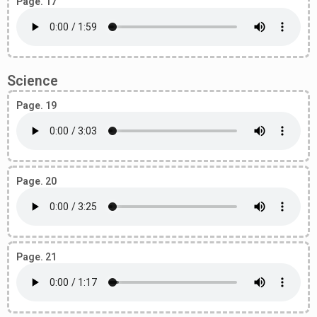
Page. 17
Science
Page. 19
Page. 20
Page. 21