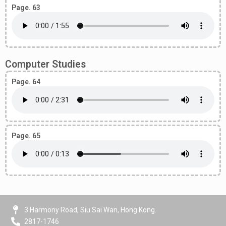
Page. 63
Computer Studies
Page. 64
Page. 65
3 Harmony Road, Siu Sai Wan, Hong Kong.
2817-1746