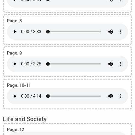
Page. 8
Page. 9
Page. 10-11
Life and Society
Page .12