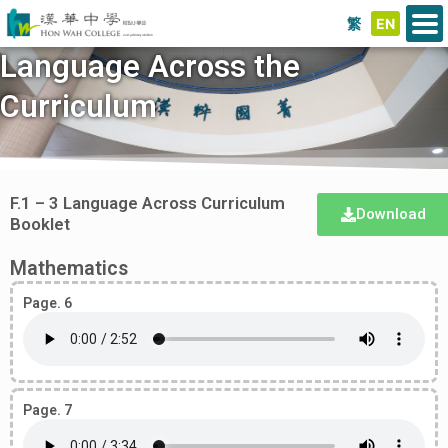
繁
EN
Language Across the
Curriculum
F.1 – 3 Language Across Curriculum
Download
Booklet
Mathematics
Page. 6
Page. 7