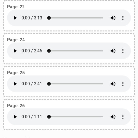
Page. 22
Page. 24
Page. 25
Page. 26