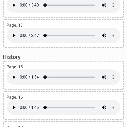
Page. 13
History
Page. 15
Page. 16