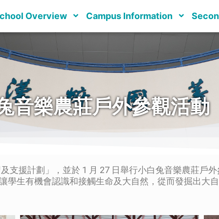
chool Overview
Campus Information
Secon
白兔音樂農莊戶外參觀活動
援計劃」，並於 1 月 27 日舉行小白兔音樂農莊戶
動讓學生有機會認識和接觸生命及大自然，從而發掘出大