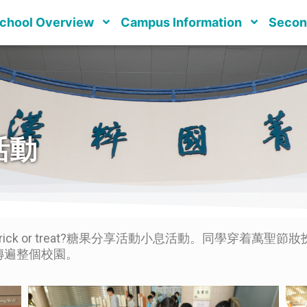
chool Overview
Campus Information
Secon
活動
k or treat?糖果分享活動小息活動。同學穿着萬聖
傳遍整個校園。